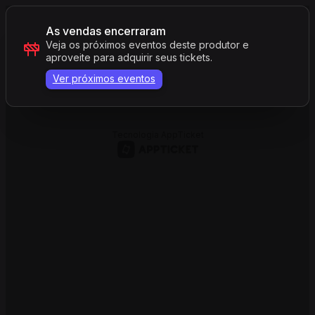
As vendas encerraram
Veja os próximos eventos deste produtor e
aproveite para adquirir seus tickets.
Ver próximos eventos
Tecnologia AppTicket