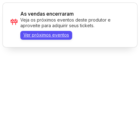
As vendas encerraram
Veja os próximos eventos deste produtor e
aproveite para adquirir seus tickets.
Ver próximos eventos
Tecnologia AppTicket