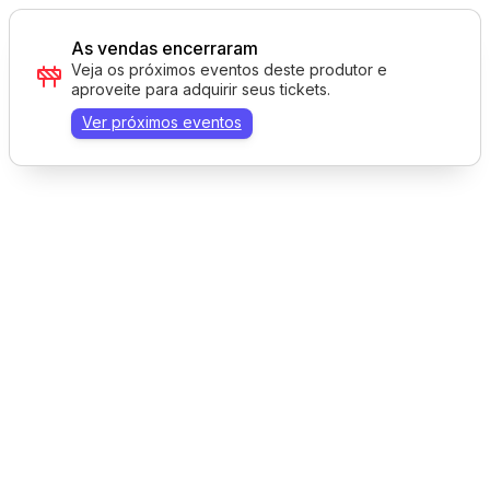
As vendas encerraram
Veja os próximos eventos deste produtor e
aproveite para adquirir seus tickets.
Ver próximos eventos
Tecnologia AppTicket