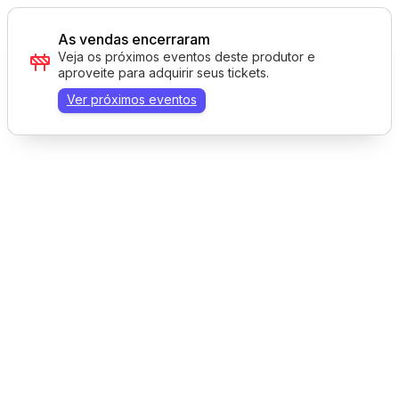
As vendas encerraram
Veja os próximos eventos deste produtor e
aproveite para adquirir seus tickets.
Ver próximos eventos
Tecnologia AppTicket