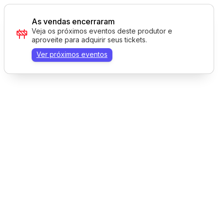
As vendas encerraram
Veja os próximos eventos deste produtor e
aproveite para adquirir seus tickets.
Ver próximos eventos
Tecnologia AppTicket