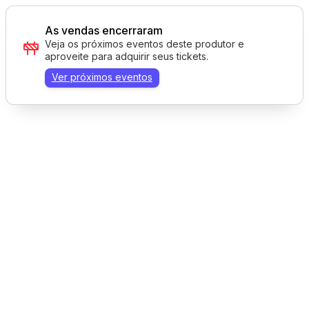
As vendas encerraram
Veja os próximos eventos deste produtor e
aproveite para adquirir seus tickets.
Ver próximos eventos
Tecnologia AppTicket