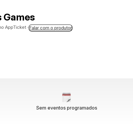
s Games
 no AppTicket
·
Falar com o produtor
Sem eventos programados