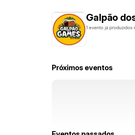
Galpão do
1 evento já produzidos
Próximos eventos
Eventos passados