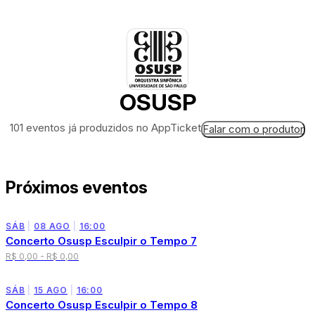
OSUSP
101 eventos já produzidos no AppTicket
Falar com o produtor
Próximos eventos
SÁB
|
08 AGO
|
16:00
Concerto Osusp Esculpir o Tempo 7
R$ 0,00 - R$ 0,00
SÁB
|
15 AGO
|
16:00
Concerto Osusp Esculpir o Tempo 8