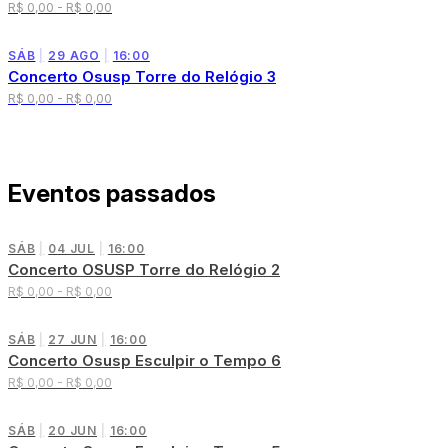
R$ 0,00 - R$ 0,00
SÁB
|
29 AGO
|
16:00
Concerto Osusp Torre do Relógio 3
R$ 0,00 - R$ 0,00
Eventos passados
SÁB
|
04 JUL
|
16:00
Concerto OSUSP Torre do Relógio 2
R$ 0,00 - R$ 0,00
SÁB
|
27 JUN
|
16:00
Concerto Osusp Esculpir o Tempo 6
R$ 0,00 - R$ 0,00
SÁB
|
20 JUN
|
16:00