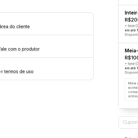
Inteir
R$20
+ taxa
área do cliente
em até 
Disponí
fale com o produtor
Meia-
R$10
+ taxa
em até 
e
termos de uso
Disponí
Meia 
acima
compr
entre