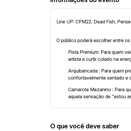
Line UP: CPM22, Dead Fish, Pense,
O público poderá escolher entre os
Pista Premium: Para quem veio
artista e curtir colado na ener
Arquibancada : Para quem pre
confortavelmente sentado e 
Camarote Mezanino : Para qu
aquela sensação de "estou as
O que você deve saber