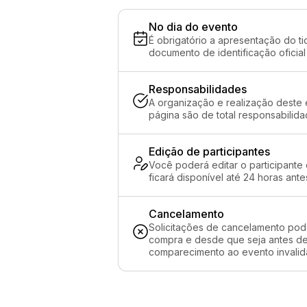
No dia do evento
É obrigatório a apresentação do ti
documento de identificação oficial
Responsabilidades
A organização e realização deste 
página são de total responsabili
Edição de participantes
Você poderá editar o participante
ficará disponível até 24 horas ante
Cancelamento
Solicitações de cancelamento pod
compra e desde que seja antes de 
comparecimento ao evento invalida