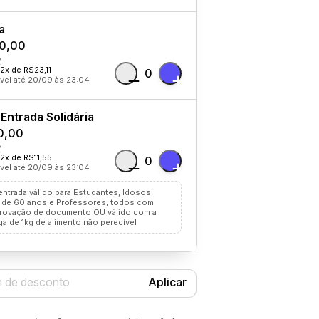
a
0,00
12x de R$23,11
0
vel até 20/09 às 23:04
Entrada Solidária
0,00
12x de R$11,55
0
vel até 20/09 às 23:04
entrada válido para Estudantes, Idosos
 de 60 anos e Professores, todos com
ovação de documento OU válido com a
ga de 1kg de alimento não perecível
Aplicar