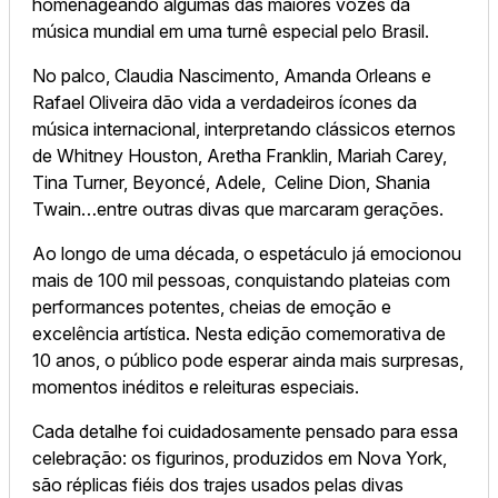
homenageando algumas das maiores vozes da
música mundial em uma turnê especial pelo Brasil.
No palco, Claudia Nascimento, Amanda Orleans e
Rafael Oliveira dão vida a verdadeiros ícones da
música internacional, interpretando clássicos eternos
de Whitney Houston, Aretha Franklin, Mariah Carey,
Tina Turner, Beyoncé, Adele, Celine Dion, Shania
Twain…entre outras divas que marcaram gerações.
Ao longo de uma década, o espetáculo já emocionou
mais de 100 mil pessoas, conquistando plateias com
performances potentes, cheias de emoção e
excelência artística. Nesta edição comemorativa de
10 anos, o público pode esperar ainda mais surpresas,
momentos inéditos e releituras especiais.
Cada detalhe foi cuidadosamente pensado para essa
celebração: os figurinos, produzidos em Nova York,
são réplicas fiéis dos trajes usados pelas divas