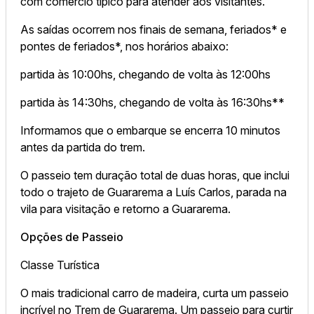
com comércio típico para atender aos visitantes.
As saídas ocorrem nos finais de semana, feriados* e
pontes de feriados*, nos horários abaixo:
partida às 10:00hs, chegando de volta às 12:00hs
partida às 14:30hs, chegando de volta às 16:30hs**
Informamos que o embarque se encerra 10 minutos
antes da partida do trem.
O passeio tem duração total de duas horas, que inclui
todo o trajeto de Guararema a Luís Carlos, parada na
vila para visitação e retorno a Guararema.
Opções de Passeio
Classe Turística
O mais tradicional carro de madeira, curta um passeio
incrível no Trem de Guararema. Um passeio para curtir