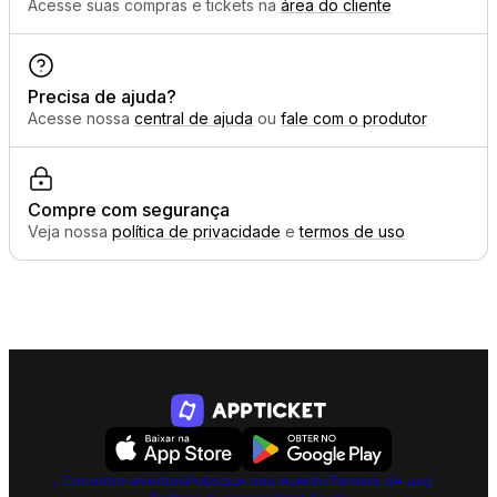
Acesse suas compras e tickets na
área do cliente
Precisa de ajuda?
Acesse nossa
central de ajuda
ou
fale com o produtor
Compre com segurança
Veja nossa
política de privacidade
e
termos de uso
Encontre eventos
Publique seu evento
Termos de uso