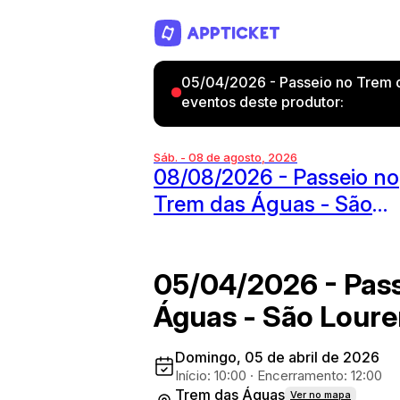
05/04/2026 - Passeio no Trem d
eventos deste produtor:
Sáb. - 08 de agosto, 2026
08/08/2026 - Passeio no
Trem das Águas - São
Lourenço
05/04/2026 - Pass
Águas - São Lour
Domingo, 05 de abril de 2026
Início: 10:00
·
Encerramento: 12:00
Trem das Águas
Ver no mapa