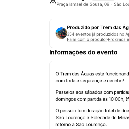
Praça Ismael de Souza, 09 - São Lo
Produzido por
Trem das Ág
354 eventos já produzidos no A
Falar com o produtor
·
Próximos 
Informações do evento
O Trem das Águas está funcionand
com toda a segurança e carinho!
Passeios aos sábados com partidas
domingos com partida às 10:00h, (f
O passeio tem duração total de duas
São Lourenço a Soledade de Minas
retorno a São Lourenço.