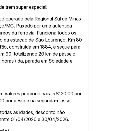
de trem super especial!
co operado pela Regional Sul de Minas
ço/MG. Puxado por uma autêntica
reos da ferrovia. Funciona todos os
indo da estação de São Lourenço, Km 80
 Rio, construída em 1884, e segue para
Km 90, totalizando 20 km de passeio
 2 horas (ida, parada em Soledade e
am valores promocionais: R$120,00 por
00 por pessoa na segunda-classe.
 todas as idades, desconto não
entre 01/04/2026 e 30/04/2026.