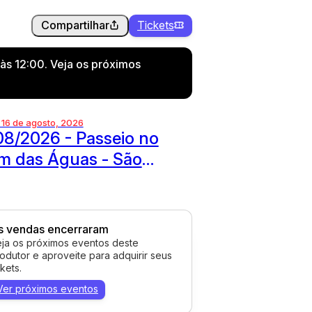
Compartilhar
Tickets
às 12:00. Veja os próximos
 16 de agosto, 2026
08/2026 - Passeio no
m das Águas - São
renço
s vendas encerraram
ja os próximos eventos deste
odutor e aproveite para adquirir seus
ckets.
Ver próximos eventos