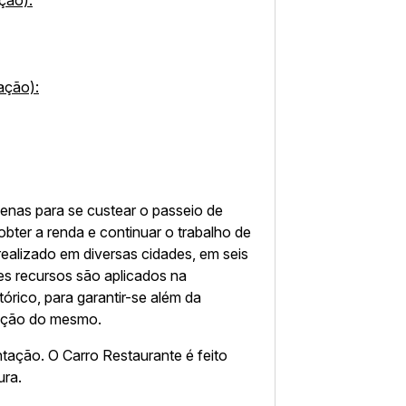
ação):
ação):
enas para se custear o passeio de
bter a renda e continuar o trabalho de
realizado em diversas cidades, em seis
ses recursos são aplicados na
tórico, para garantir-se além da
zação do mesmo.
ntação. O Carro Restaurante é feito
ura.