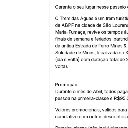
Garanta o seu lugar nesse passeio 
O Trem das Águas é um trem turísti
da ABPF na cidade de São Louren
Maria-Fumaça, revive os tempos áu
finais de semana e feriados, part
da antiga Estrada de Ferro Minas &
Soledade de Minas, localizada no 
(ida e volta) com duração total de
volta).
Promoção:
Durante o mês de Abril, todos pag
pessoa na primeira-classe e R$95,
Valores promocionais, válidos para
cumulativo com outros descontos 