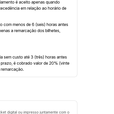
elamento é aceito apenas quando
ntecedência em relação ao horário de
do com menos de 6 (seis) horas antes
apenas a remarcação dos bilhetes,
da sem custo até 3 (três) horas antes
 prazo, é cobrado valor de 20% (vinte
de remarcação.
cket digital ou impresso juntamente com o