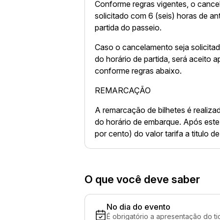
Conforme regras vigentes, o canc
solicitado com 6 (seis) horas de a
partida do passeio.
Caso o cancelamento seja solicita
do horário de partida, será aceito 
conforme regras abaixo.
REMARCAÇÃO
A remarcação de bilhetes é realiza
do horário de embarque. Após este
por cento) do valor tarifa a titulo 
O que você deve saber
No dia do evento
É obrigatório a apresentação do ti