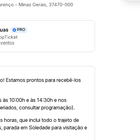
urenço - Minas Gerais, 37470-000
uas
PRO
ppTicket
eventos
o! Estamos prontos para recebê-los
 às 10:00h e às 14:30h e nos
eriados, consultar programação).
 horas, que inclui todo o trajeto de
, parada em Soledade para visitação e