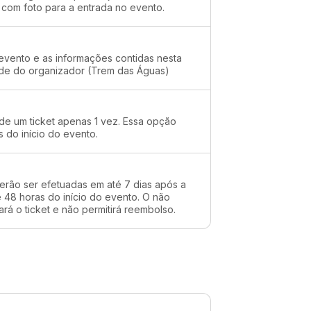
 com foto para a entrada no evento.
evento e as informações contidas nesta
ade do organizador (Trem das Águas)
 de um ticket apenas 1 vez. Essa opção
s do início do evento.
erão ser efetuadas em até 7 dias após a
48 horas do início do evento. O não
rá o ticket e não permitirá reembolso.