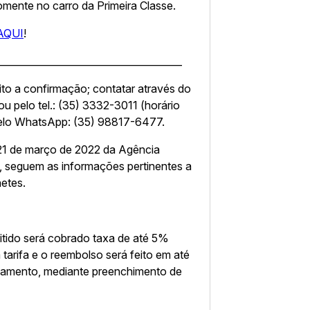
omente no carro da Primeira Classe.
AQUI
!
______________________________________
to a confirmação; contatar através do
ou pelo tel.: (35) 3332-3011 (horário
pelo WhatsApp: (35) 98817-6477.
21 de março de 2022 da Agência
, seguem as informações pertinentes a
etes.
itido será cobrado taxa de até 5%
 tarifa e o reembolso será feito em até
celamento, mediante preenchimento de