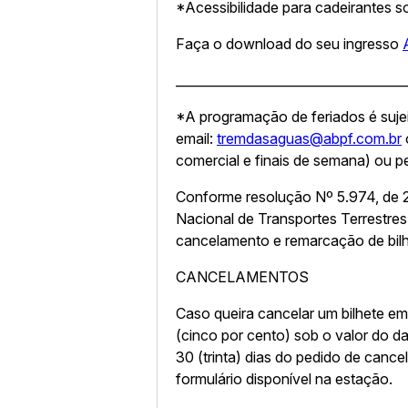
*Acessibilidade para cadeirantes s
Faça o download do seu ingresso
____________________________________
*A programação de feriados é sujei
email:
tremdasaguas@abpf.com.br
comercial e finais de semana) ou 
Conforme resolução Nº 5.974, de 
Nacional de Transportes Terrestres
cancelamento e remarcação de bilh
CANCELAMENTOS
Caso queira cancelar um bilhete em
(cinco por cento) sob o valor do da
30 (trinta) dias do pedido de can
formulário disponível na estação.