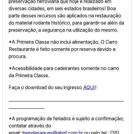
preservação ferroviária que hoje é realizado em
diversas cidades, em seis estados brasileiros! Boa
parte desses recursos são aplicados na restauração
do material rodante histórico, para garantir-se além da
preservação, a segurança na utilização do mesmo.
*A Primeira Classe não inclui alimentação. O Carro
Restaurante é feito somente por reserva devido a
procura.
*Acessibilidade para cadeirantes somente no carro
da Primeira Classe.
Faça o download do seu ingresso
AQUI
!
_______________________________________________________
_________________
*A programação de feriados é sujeito a confirmação;
contatar através do
email:
tremdasaguas@abpf.com.br
ou pelo tel.: (35)