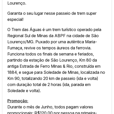
Lourenço.
Garanta o seu lugar nesse passeio de trem super
especial!
O Trem das Águas é um trem turístico operado pela
Regional Sul de Minas da ABPF na cidade de São
Lourenço/MG. Puxado por uma autêntica Maria-
Fumaça, revive os tempos áureos da ferrovia.
Funciona todos os finais de semana e feriados,
partindo da estação de São Lourenço, Km 80 da
antiga Estrada de Ferro Minas & Rio, construída em
1884, e segue para Soledade de Minas, localizada no
Km 90, totalizando 20 km de passeio (ida e volta)
com duração total de 2 horas (ida, parada em
Soledade e volta).
Promoção:
Durante o mês de Junho, todos pagam valores
promocionais: R$120,00 por pessoa na primeira-