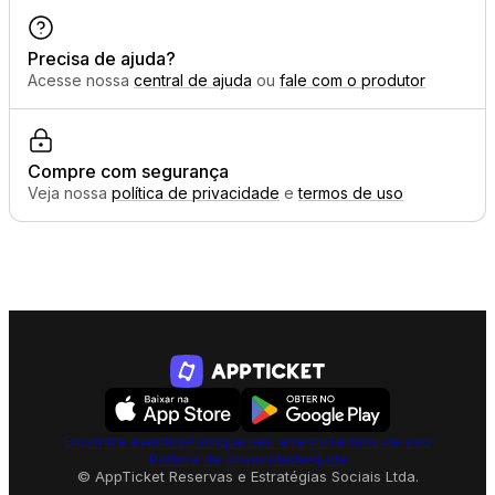
Precisa de ajuda?
Acesse nossa
central de ajuda
ou
fale com o produtor
Compre com segurança
Veja nossa
política de privacidade
e
termos de uso
Encontre eventos
Publique seu evento
Termos de uso
Política de privacidade
Ajuda
© AppTicket Reservas e Estratégias Sociais Ltda.