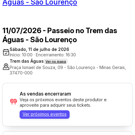
Águas - São Lourenço
11/07/2026 - Passeio no Trem das
Águas - São Lourenço
Sábado, 11 de julho de 2026
Início: 10:00
·
Encerramento: 16:30
Trem das Águas
Ver no mapa
Praça Ismael de Souza, 09 - São Lourenço - Minas Gerais,
37470-000
As vendas encerraram
Veja os próximos eventos deste produtor e
aproveite para adquirir seus tickets.
Ver próximos eventos