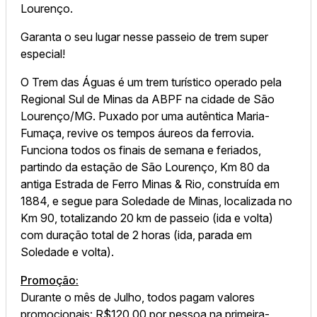
Lourenço.
Garanta o seu lugar nesse passeio de trem super
especial!
O Trem das Águas é um trem turístico operado pela
Regional Sul de Minas da ABPF na cidade de São
Lourenço/MG. Puxado por uma autêntica Maria-
Fumaça, revive os tempos áureos da ferrovia.
Funciona todos os finais de semana e feriados,
partindo da estação de São Lourenço, Km 80 da
antiga Estrada de Ferro Minas & Rio, construída em
1884, e segue para Soledade de Minas, localizada no
Km 90, totalizando 20 km de passeio (ida e volta)
com duração total de 2 horas (ida, parada em
Soledade e volta).
Promoção:
Durante o mês de Julho, todos pagam valores
promocionais: R$120,00 por pessoa na primeira-