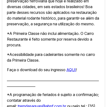
preservação ferroviária que hoje é realizado em
diversas cidades, em seis estados brasileiros! Boa
parte desses recursos são aplicados na restauração
do material rodante histórico, para garantir-se além da
preservação, a segurança na utilização do mesmo.
*A Primeira Classe não inclui alimentação. O Carro
Restaurante é feito somente por reserva devido a
procura.
*Acessibilidade para cadeirantes somente no carro
da Primeira Classe.
Faça o download do seu ingresso
AQUI
!
_______________________________________________________
_________________
*A programação de feriados é sujeito a confirmação;
contatar através do
email:
tremdasaguas@abpf.com.br
ou pelo tel.: (35)