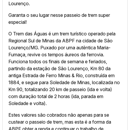
Lourenço.
Garanta o seu lugar nesse passeio de trem super
especial!
O Trem das Águas é um trem turístico operado pela
Regional Sul de Minas da ABPF na cidade de São
Lourenço/MG. Puxado por uma autêntica Maria-
Fumaça, revive os tempos áureos da ferrovia.
Funciona todos os finais de semana e feriados,
partindo da estação de São Lourenço, Km 80 da
antiga Estrada de Ferro Minas & Rio, construída em
1884, e segue para Soledade de Minas, localizada no
Km 90, totalizando 20 km de passeio (ida e volta)
com duração total de 2 horas (ida, parada em
Soledade e volta).
Estes valores são cobrados não apenas para se
custear o passeio de trem, mas esta é a forma da
ABPF obter a renda e continuar o trabalho de