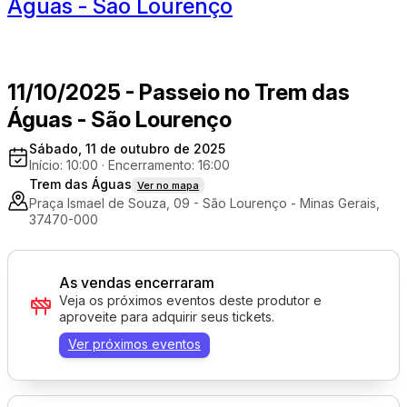
Águas - São Lourenço
11/10/2025 - Passeio no Trem das
Águas - São Lourenço
Sábado, 11 de outubro de 2025
Início: 10:00
·
Encerramento: 16:00
Trem das Águas
Ver no mapa
Praça Ismael de Souza, 09 - São Lourenço - Minas Gerais,
37470-000
As vendas encerraram
Veja os próximos eventos deste produtor e
aproveite para adquirir seus tickets.
Ver próximos eventos