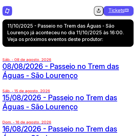
Tickets
11/10/2025 - Passeio no Trem das Águas - São
Lourenço já aconteceu no dia 11/10/2025 às 16:00.
Veja os próximos eventos deste produtor:
Sáb. - 08 de agosto, 2026
08/08/2026 - Passeio no Trem das
Águas - São Lourenço
Sáb. - 15 de agosto, 2026
15/08/2026 - Passeio no Trem das
Águas - São Lourenço
Dom. - 16 de agosto, 2026
16/08/2026 - Passeio no Trem das