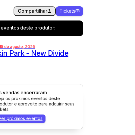
Compartilhar
Tickets
 eventos deste produtor:
 15 de agosto, 2026
kin Park - New Divide
s vendas encerraram
ja os próximos eventos deste
odutor e aproveite para adquirir seus
ckets.
Ver próximos eventos