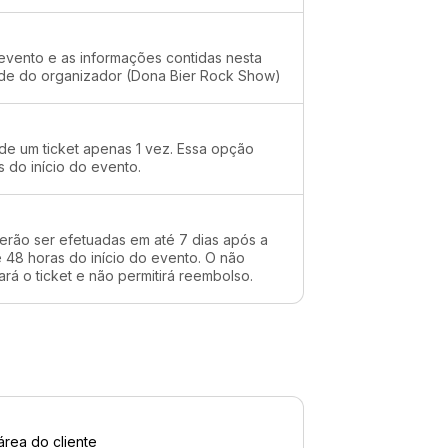
evento e as informações contidas nesta
dade do organizador (Dona Bier Rock Show)
 de um ticket apenas 1 vez. Essa opção
s do início do evento.
erão ser efetuadas em até 7 dias após a
48 horas do início do evento. O não
rá o ticket e não permitirá reembolso.
área do cliente