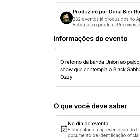
Produzido por
Dona Bier R
282 eventos já produzidos no A
Falar com o produtor
·
Próximos 
Informações do evento
O retorno da banda Union ao palc
show que contempla o Black Sabbat
Ozzy
O que você deve saber
No dia do evento
É obrigatório a apresentação do ti
documento de identificação oficial