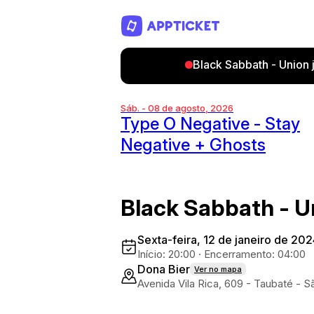
Black Sabbath - Union 
Sáb. - 08 de agosto, 2026
Type O Negative - Stay
Negative + Ghosts
Black Sabbath - U
Sexta-feira, 12 de janeiro de 20
Início: 20:00
·
Encerramento: 04:00
Dona Bier
Ver no mapa
Avenida Vila Rica, 609 - Taubaté - 