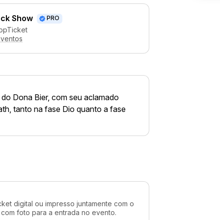
ock Show
PRO
ppTicket
eventos
o do Dona Bier, com seu aclamado
h, tanto na fase Dio quanto a fase
cket digital ou impresso juntamente com o
 com foto para a entrada no evento.