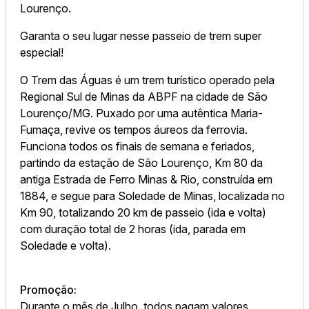
Lourenço.
Garanta o seu lugar nesse passeio de trem super
especial!
O Trem das Águas é um trem turístico operado pela
Regional Sul de Minas da ABPF na cidade de São
Lourenço/MG. Puxado por uma autêntica Maria-
Fumaça, revive os tempos áureos da ferrovia.
Funciona todos os finais de semana e feriados,
partindo da estação de São Lourenço, Km 80 da
antiga Estrada de Ferro Minas & Rio, construída em
1884, e segue para Soledade de Minas, localizada no
Km 90, totalizando 20 km de passeio (ida e volta)
com duração total de 2 horas (ida, parada em
Soledade e volta).
Promoção:
Durante o mês de Julho, todos pagam valores