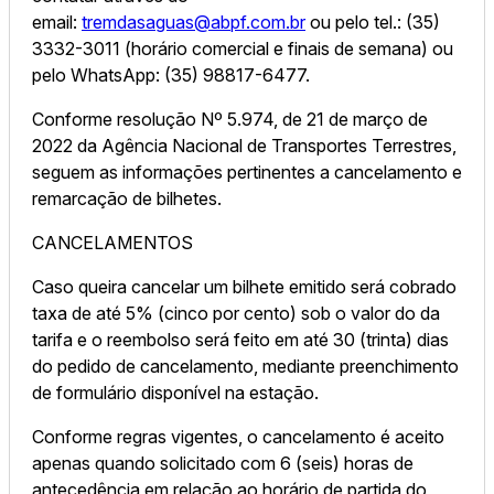
email:
tremdasaguas@abpf.com.br
ou pelo tel.: (35)
3332-3011 (horário comercial e finais de semana) ou
pelo WhatsApp: (35) 98817-6477.
Conforme resolução Nº 5.974, de 21 de março de
2022 da Agência Nacional de Transportes Terrestres,
seguem as informações pertinentes a cancelamento e
remarcação de bilhetes.
CANCELAMENTOS
Caso queira cancelar um bilhete emitido será cobrado
taxa de até 5% (cinco por cento) sob o valor do da
tarifa e o reembolso será feito em até 30 (trinta) dias
do pedido de cancelamento, mediante preenchimento
de formulário disponível na estação.
Conforme regras vigentes, o cancelamento é aceito
apenas quando solicitado com 6 (seis) horas de
antecedência em relação ao horário de partida do