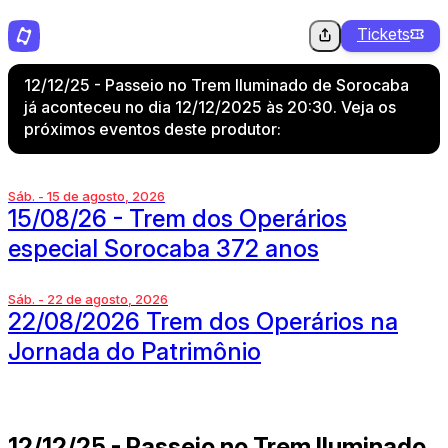
Tickets
12/12/25 - Passeio no Trem Iluminado de Sorocaba
já aconteceu no dia 12/12/2025 às 20:30. Veja os
próximos eventos deste produtor:
Sáb. - 15 de agosto, 2026
15/08/26 - Trem dos Operários
especial Sorocaba 372 anos
Sáb. - 22 de agosto, 2026
22/08/2026 Trem dos Operários na
Jornada do Patrimônio
12/12/25 - Passeio no Trem Iluminado