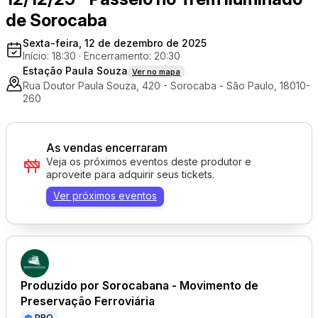
de Sorocaba
Sexta-feira, 12 de dezembro de 2025
Início: 18:30
·
Encerramento: 20:30
Estação Paula Souza
Ver no mapa
Rua Doutor Paula Souza, 420 - Sorocaba - São Paulo, 18010-
260
As vendas encerraram
Veja os próximos eventos deste produtor e
aproveite para adquirir seus tickets.
Ver próximos eventos
Produzido por
Sorocabana - Movimento de
Preservação Ferroviária
PRO