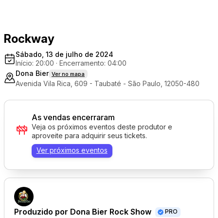
Rockway
Sábado, 13 de julho de 2024
Início: 20:00
·
Encerramento: 04:00
Dona Bier
Ver no mapa
Avenida Vila Rica, 609 - Taubaté - São Paulo, 12050-480
As vendas encerraram
Veja os próximos eventos deste produtor e
aproveite para adquirir seus tickets.
Ver próximos eventos
Produzido por
Dona Bier Rock Show
PRO