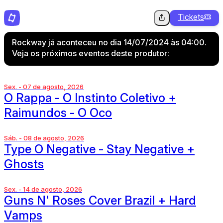
Tickets
Rockway já aconteceu no dia 14/07/2024 às 04:00.
Veja os próximos eventos deste produtor:
Sex. - 07 de agosto, 2026
O Rappa - O Instinto Coletivo +
Raimundos - O Oco
Sáb. - 08 de agosto, 2026
Type O Negative - Stay Negative +
Ghosts
Sex. - 14 de agosto, 2026
Guns N' Roses Cover Brazil + Hard
Vamps