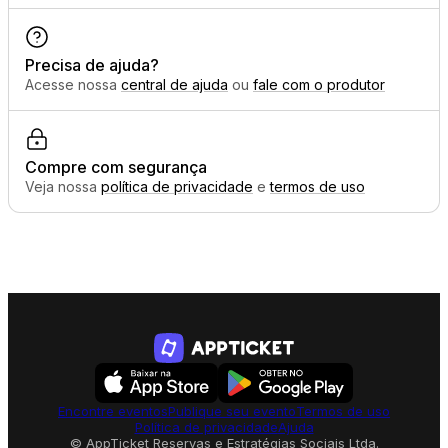
Precisa de ajuda?
Acesse nossa
central de ajuda
ou
fale com o produtor
Compre com segurança
Veja nossa
política de privacidade
e
termos de uso
Encontre eventos
Publique seu evento
Termos de uso
Política de privacidade
Ajuda
© AppTicket Reservas e Estratégias Sociais Ltda.