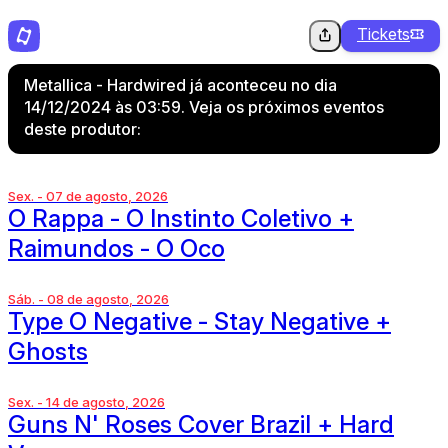
Tickets
Metallica - Hardwired já aconteceu no dia
14/12/2024 às 03:59. Veja os próximos eventos
deste produtor:
Sex. - 07 de agosto, 2026
O Rappa - O Instinto Coletivo +
Raimundos - O Oco
Sáb. - 08 de agosto, 2026
Type O Negative - Stay Negative +
Ghosts
Sex. - 14 de agosto, 2026
Guns N' Roses Cover Brazil + Hard