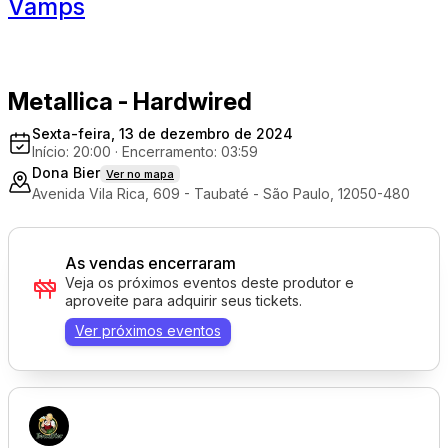
Vamps
Metallica - Hardwired
Sexta-feira, 13 de dezembro de 2024
Início: 20:00
·
Encerramento: 03:59
Dona Bier
Ver no mapa
Avenida Vila Rica, 609 - Taubaté - São Paulo, 12050-480
As vendas encerraram
Veja os próximos eventos deste produtor e
aproveite para adquirir seus tickets.
Ver próximos eventos