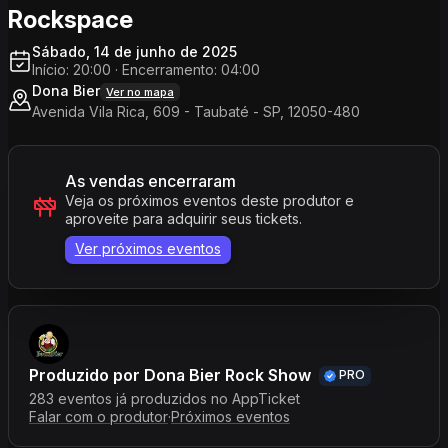
Rockspace
Sábado, 14 de junho de 2025
Início: 20:00
·
Encerramento: 04:00
Dona Bier
Ver no mapa
Avenida Vila Rica, 609 - Taubaté - SP, 12050-480
As vendas encerraram
Veja os próximos eventos deste produtor e
aproveite para adquirir seus tickets.
Ver próximos eventos
Produzido por
Dona Bier Rock Show
PRO
283 eventos já produzidos no AppTicket
Falar com o produtor
·
Próximos eventos