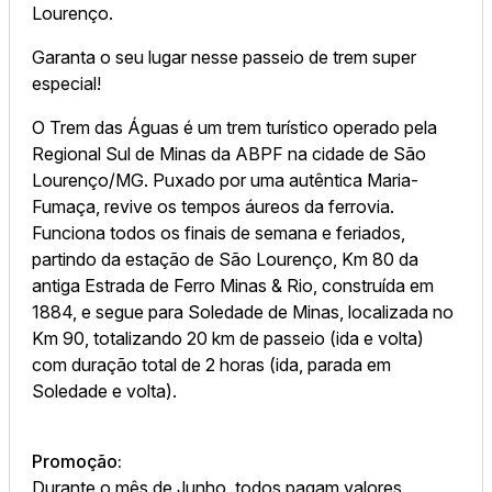
Lourenço.
Garanta o seu lugar nesse passeio de trem super
especial!
O Trem das Águas é um trem turístico operado pela
Regional Sul de Minas da ABPF na cidade de São
Lourenço/MG. Puxado por uma autêntica Maria-
Fumaça, revive os tempos áureos da ferrovia.
Funciona todos os finais de semana e feriados,
partindo da estação de São Lourenço, Km 80 da
antiga Estrada de Ferro Minas & Rio, construída em
1884, e segue para Soledade de Minas, localizada no
Km 90, totalizando 20 km de passeio (ida e volta)
com duração total de 2 horas (ida, parada em
Soledade e volta).
Promoção:
Durante o mês de Junho, todos pagam valores