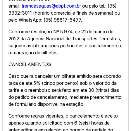
email:
tremdasaguas@abpf.com.br
ou pelo tel.: (35)
3332-3011 (horário comercial e finais de semana) ou
pelo WhatsApp: (35) 98817-6477.
Conforme resolução Nº 5.974, de 21 de março de
2022 da Agência Nacional de Transportes Terrestres,
seguem as informações pertinentes a cancelamento e
remarcação de bilhetes.
CANCELAMENTOS
Caso queira cancelar um bilhete emitido será cobrado
taxa de até 5% (cinco por cento) sob o valor do da
tarifa e o reembolso será feito em até 30 (trinta) dias
do pedido de cancelamento, mediante preenchimento
de formulário disponível na estação.
Conforme regras vigentes, o cancelamento é aceito
apenas quando solicitado com 6 (seis) horas de
antecedência em relação ao horário de partida do