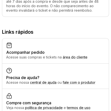
até 7 dias após a compra e desde que seja antes de 48
horas do início do evento. O não comparecimento ao
evento invalidará o ticket e não permitirá reembolso.
Links rápidos
Acompanhar pedido
Acesse suas compras e tickets na
área do cliente
Precisa de ajuda?
Acesse nossa
central de ajuda
ou
fale com o produtor
Compre com segurança
Veja nossa
política de privacidade
e
termos de uso