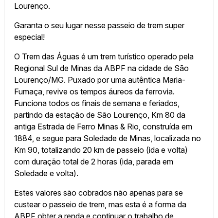
Lourenço.
Garanta o seu lugar nesse passeio de trem super
especial!
O Trem das Águas é um trem turístico operado pela
Regional Sul de Minas da ABPF na cidade de São
Lourenço/MG. Puxado por uma autêntica Maria-
Fumaça, revive os tempos áureos da ferrovia.
Funciona todos os finais de semana e feriados,
partindo da estação de São Lourenço, Km 80 da
antiga Estrada de Ferro Minas & Rio, construída em
1884, e segue para Soledade de Minas, localizada no
Km 90, totalizando 20 km de passeio (ida e volta)
com duração total de 2 horas (ida, parada em
Soledade e volta).
Estes valores são cobrados não apenas para se
custear o passeio de trem, mas esta é a forma da
ABPF obter a renda e continuar o trabalho de