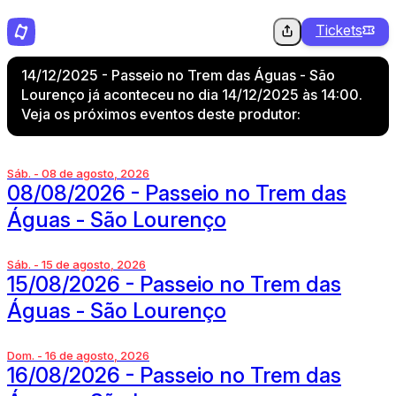
Tickets
14/12/2025 - Passeio no Trem das Águas - São
Lourenço já aconteceu no dia 14/12/2025 às 14:00.
Veja os próximos eventos deste produtor:
Sáb. - 08 de agosto, 2026
08/08/2026 - Passeio no Trem das
Águas - São Lourenço
Sáb. - 15 de agosto, 2026
15/08/2026 - Passeio no Trem das
Águas - São Lourenço
Dom. - 16 de agosto, 2026
16/08/2026 - Passeio no Trem das