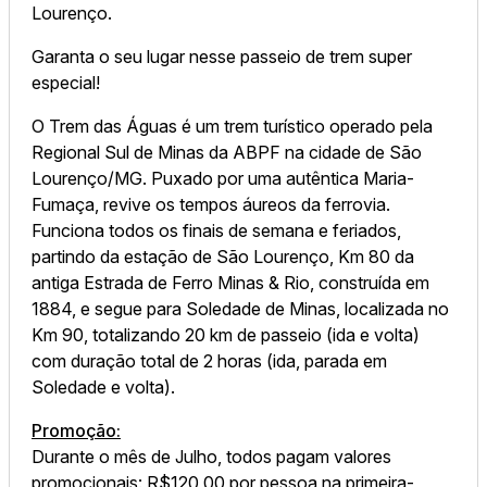
Lourenço.
Garanta o seu lugar nesse passeio de trem super
especial!
O Trem das Águas é um trem turístico operado pela
Regional Sul de Minas da ABPF na cidade de São
Lourenço/MG. Puxado por uma autêntica Maria-
Fumaça, revive os tempos áureos da ferrovia.
Funciona todos os finais de semana e feriados,
partindo da estação de São Lourenço, Km 80 da
antiga Estrada de Ferro Minas & Rio, construída em
1884, e segue para Soledade de Minas, localizada no
Km 90, totalizando 20 km de passeio (ida e volta)
com duração total de 2 horas (ida, parada em
Soledade e volta).
Promoção:
Durante o mês de Julho, todos pagam valores
promocionais: R$120,00 por pessoa na primeira-