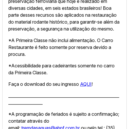
preservação ferroviária que hoje é realizado em
diversas cidades, em seis estados brasileiros! Boa
parte desses recursos são aplicados na restauração
do material rodante histórico, para garantir-se além da
preservação, a segurança na utilização do mesmo.
*A Primeira Classe não inclui alimentação. O Carro
Restaurante é feito somente por reserva devido a
procura.
*Acessibilidade para cadeirantes somente no carro
da Primeira Classe.
Faça o download do seu ingresso
AQUI
!
_______________________________________________________
_________________
*A programação de feriados é sujeito a confirmação;
contatar através do
email:
tremdasaguas@abpf.com.br
ou pelo tel.: (35)