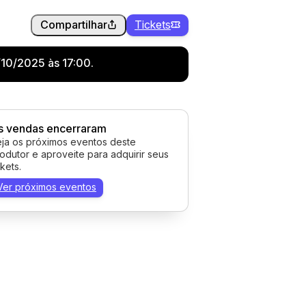
Compartilhar
Tickets
/10/2025 às 17:00.
s vendas encerraram
ja os próximos eventos deste
odutor e aproveite para adquirir seus
ckets.
Ver próximos eventos