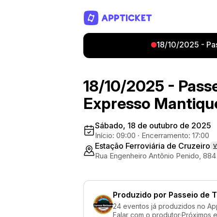
18/10/2025 - Pa
18/10/2025 - Pass
Expresso Mantiqu
Sábado, 18 de outubro de 2025
Início: 09:00
·
Encerramento: 17:00
Estação Ferroviária de Cruzeiro
V
Rua Engenheiro Antônio Penido, 884 
Produzido por
Passeio de 
24 eventos já produzidos no Ap
Falar com o produtor
·
Próximos 