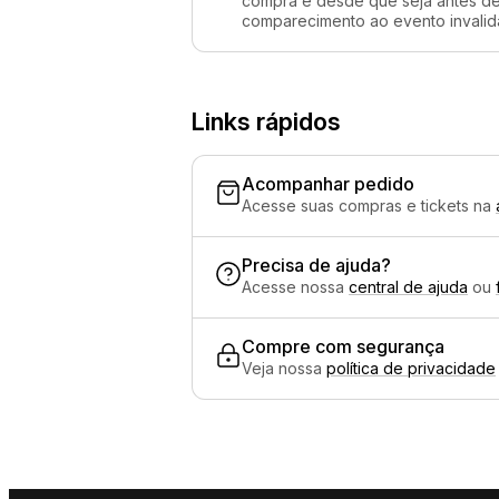
compra e desde que seja antes de 
comparecimento ao evento invalida
Links rápidos
Acompanhar pedido
Acesse suas compras e tickets na
Precisa de ajuda?
Acesse nossa
central de ajuda
ou
Compre com segurança
Veja nossa
política de privacidade