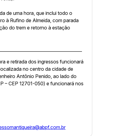
da de uma hora, que inclui todo o
eiro à Rufino de Almeida, com parada
ção do trem e retorno à estação
_______________________________________
ra e retirada dos ingressos funcionará
 localizada no centro da cidade de
nheiro Antônio Penido, ao lado do
SP – CEP 12701-050) e funcionará nos
essomantiqueira@abpf.com.br