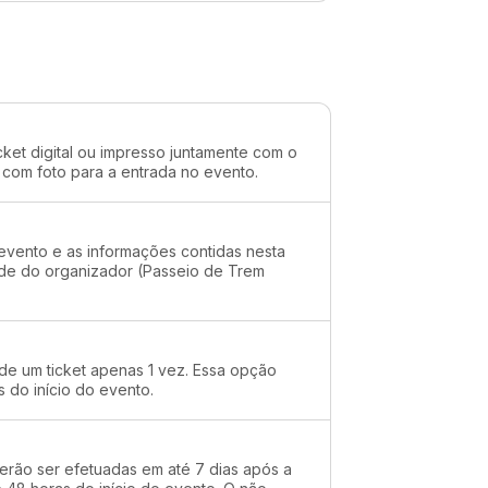
cket digital ou impresso juntamente com o
 com foto para a entrada no evento.
evento e as informações contidas nesta
ade do organizador (Passeio de Trem
 de um ticket apenas 1 vez. Essa opção
s do início do evento.
erão ser efetuadas em até 7 dias após a