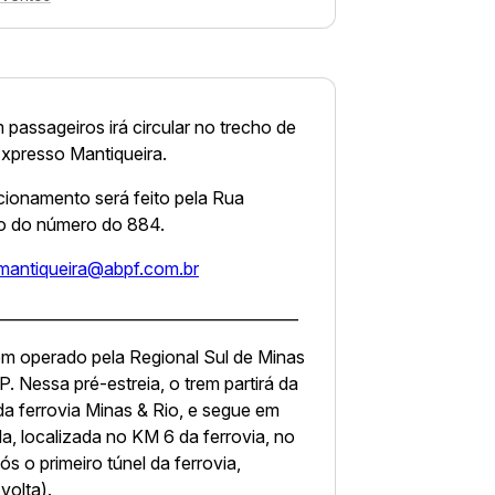
assageiros irá circular no trecho de
Expresso Mantiqueira.
cionamento será feito pela Rua
do do número do 884.
mantiqueira@abpf.com.br
_______________________________________
em operado pela Regional Sul de Minas
. Nessa pré-estreia, o trem partirá da
da ferrovia Minas & Rio, e segue em
a, localizada no KM 6 da ferrovia, no
s o primeiro túnel da ferrovia,
volta).