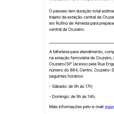
O passeio tem duração total estima
trajeto da estação central de Cruz
em Rufino de Almeida para prepara
central de Cruzeiro.
____________________________________
A bilheteria para atendimento, comp
na estação ferroviária de Cruzeiro,
Cruzeiro/SP (acesso pela Rua Enge
número do 884, Centro, Cruzeiro-
seguintes horários:
- Sábado: de 9h às 17h;
- Domingo: de 9h às 14h;
Mais informações pelo e-mail:
expr