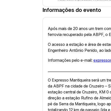
Informações do evento
Após mais de 20 anos um trem com p
ferrovia recuperado pela ABPF, o 
O acesso a estação e área de esta
Engenheiro Antônio Penido, ao la
Informações pelo e-mail:
expresso
____________________________________
O Expresso Mantiqueira será um tr
da ABPF na cidade de Cruzeiro – SP
estação central de Cruzeiro, KM 0 
direção a estação Rufino de Almeid
pé da Serra da Mantiqueira, logo apó
totalizando 12 km de passeio (ida e 