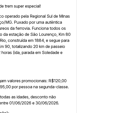
de trem super especial!
co operado pela Regional Sul de Minas
ço/MG. Puxado por uma autêntica
reos da ferrovia. Funciona todos os
indo da estação de São Lourenço, Km 80
 Rio, construída em 1884, e segue para
Km 90, totalizando 20 km de passeio
 2 horas (ida, parada em Soledade e
gam valores promocionais: R$120,00
$95,00 por pessoa na segunda-classe.
 todas as idades, desconto não
entre 01/06/2026 e 30/06/2026.