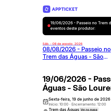
19/06/2026 - Passeio no Trem d
eventos deste produtor:
Sáb. - 08 de agosto, 2026
08/08/2026 - Passeio no
Trem das Águas - São
Lourenço
19/06/2026 - Pass
Águas - São Lour
Sexta-feira, 19 de junho de 2026
Início: 10:00
·
Encerramento: 12:00
Trem das Águas
Ver no mapa