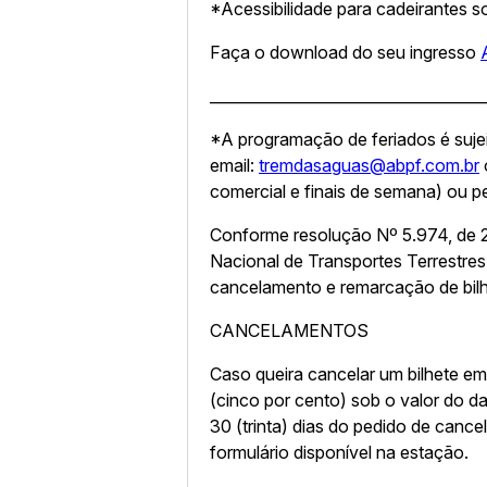
*Acessibilidade para cadeirantes s
Faça o download do seu ingresso
____________________________________
*A programação de feriados é sujei
email:
tremdasaguas@abpf.com.br
comercial e finais de semana) ou 
Conforme resolução Nº 5.974, de 
Nacional de Transportes Terrestres
cancelamento e remarcação de bilh
CANCELAMENTOS
Caso queira cancelar um bilhete em
(cinco por cento) sob o valor do da
30 (trinta) dias do pedido de can
formulário disponível na estação.