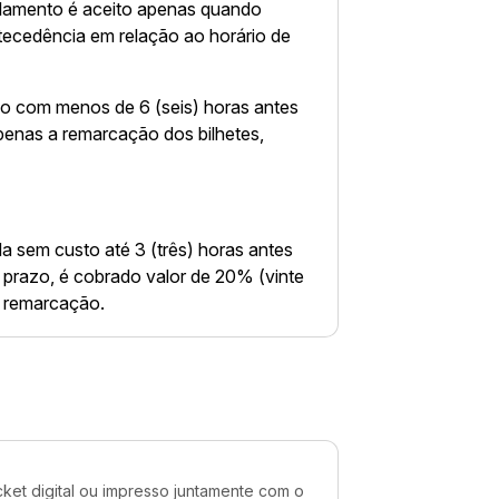
elamento é aceito apenas quando
ntecedência em relação ao horário de
do com menos de 6 (seis) horas antes
apenas a remarcação dos bilhetes,
da sem custo até 3 (três) horas antes
 prazo, é cobrado valor de 20% (vinte
de remarcação.
cket digital ou impresso juntamente com o