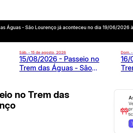
as Águas - São Lourenço já aconteceu no dia 19/06/2026 à
Sáb. - 15 de agosto, 2026
Dom. -
15/08/2026 - Passeio no
16/
Trem das Águas - São
Tre
Lourenço
Lou
eio no Trem das
A
enço
Ve
pr
ti