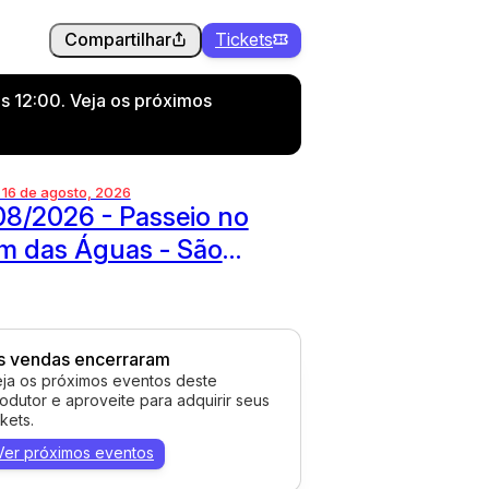
Compartilhar
Tickets
s 12:00. Veja os próximos
 16 de agosto, 2026
08/2026 - Passeio no
m das Águas - São
renço
s vendas encerraram
ja os próximos eventos deste
odutor e aproveite para adquirir seus
ckets.
Ver próximos eventos