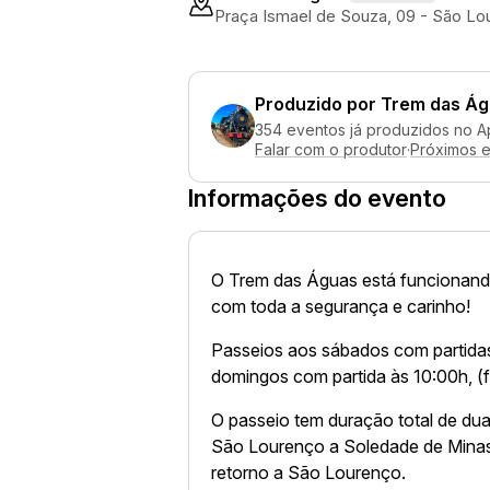
Praça Ismael de Souza, 09 - São Lo
Produzido por
Trem das Ág
354 eventos já produzidos no A
Falar com o produtor
·
Próximos 
Informações do evento
O Trem das Águas está funcionand
com toda a segurança e carinho!
Passeios aos sábados com partidas
domingos com partida às 10:00h, (f
O passeio tem duração total de duas
São Lourenço a Soledade de Minas
retorno a São Lourenço.