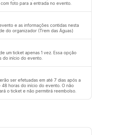
 com foto para a entrada no evento.
evento e as informações contidas nesta
ade do organizador (Trem das Águas)
 de um ticket apenas 1 vez. Essa opção
s do início do evento.
erão ser efetuadas em até 7 dias após a
48 horas do início do evento. O não
rá o ticket e não permitirá reembolso.