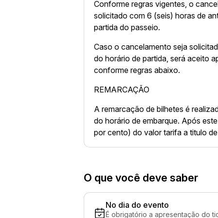
Conforme regras vigentes, o canc
solicitado com 6 (seis) horas de a
partida do passeio.
Caso o cancelamento seja solicita
do horário de partida, será aceito 
conforme regras abaixo.
REMARCAÇÃO
A remarcação de bilhetes é realiza
do horário de embarque. Após este
por cento) do valor tarifa a titulo 
O que você deve saber
No dia do evento
É obrigatório a apresentação do ti