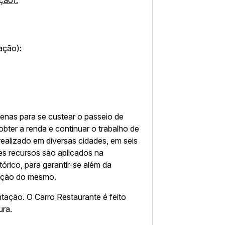
ação):
ação):
enas para se custear o passeio de
bter a renda e continuar o trabalho de
realizado em diversas cidades, em seis
ses recursos são aplicados na
tórico, para garantir-se além da
zação do mesmo.
ntação. O Carro Restaurante é feito
ura.