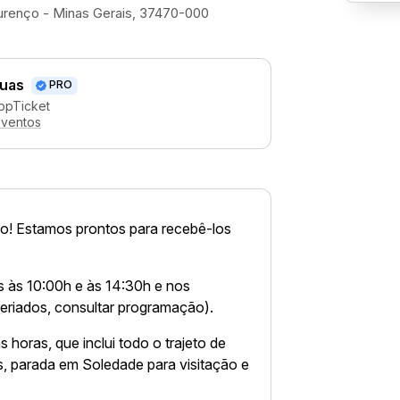
urenço - Minas Gerais, 37470-000
uas
PRO
ppTicket
eventos
o! Estamos prontos para recebê-los
 às 10:00h e às 14:30h e nos
eriados, consultar programação).
 horas, que inclui todo o trajeto de
, parada em Soledade para visitação e