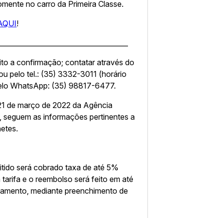
omente no carro da Primeira Classe.
AQUI
!
______________________________________
to a confirmação; contatar através do
ou pelo tel.: (35) 3332-3011 (horário
pelo WhatsApp: (35) 98817-6477.
21 de março de 2022 da Agência
, seguem as informações pertinentes a
etes.
itido será cobrado taxa de até 5%
 tarifa e o reembolso será feito em até
celamento, mediante preenchimento de