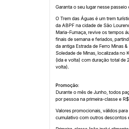
Garanta o seu lugar nesse passeio 
O Trem das Águas é um trem turísti
da ABPF na cidade de São Louren
Maria-Fumaça, revive os tempos áu
finais de semana e feriados, part
da antiga Estrada de Ferro Minas &
Soledade de Minas, localizada no 
(ida e volta) com duração total de
volta).
Promoção:
Durante o mês de Junho, todos pa
por pessoa na primeira-classe e R
Valores promocionais, válidos para
cumulativo com outros descontos 