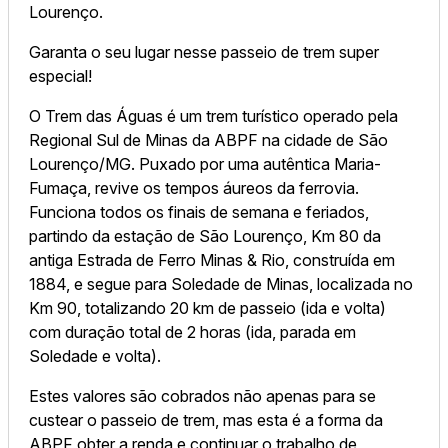
Lourenço.
Garanta o seu lugar nesse passeio de trem super
especial!
O Trem das Águas é um trem turístico operado pela
Regional Sul de Minas da ABPF na cidade de São
Lourenço/MG. Puxado por uma autêntica Maria-
Fumaça, revive os tempos áureos da ferrovia.
Funciona todos os finais de semana e feriados,
partindo da estação de São Lourenço, Km 80 da
antiga Estrada de Ferro Minas & Rio, construída em
1884, e segue para Soledade de Minas, localizada no
Km 90, totalizando 20 km de passeio (ida e volta)
com duração total de 2 horas (ida, parada em
Soledade e volta).
Estes valores são cobrados não apenas para se
custear o passeio de trem, mas esta é a forma da
ABPF obter a renda e continuar o trabalho de