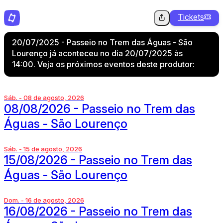
Tickets
20/07/2025 - Passeio no Trem das Águas - São
Lourenço já aconteceu no dia 20/07/2025 às
14:00. Veja os próximos eventos deste produtor:
Sáb. - 08 de agosto, 2026
08/08/2026 - Passeio no Trem das
Águas - São Lourenço
Sáb. - 15 de agosto, 2026
15/08/2026 - Passeio no Trem das
Águas - São Lourenço
Dom. - 16 de agosto, 2026
16/08/2026 - Passeio no Trem das