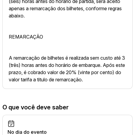
(seis) horas antes do horário de partida, será aceito
apenas a remarcação dos bilhetes, conforme regras
abaixo.
REMARCAÇÃO
A remarcação de bilhetes é realizada sem custo até 3
(três) horas antes do horário de embarque. Após este
prazo, é cobrado valor de 20% (vinte por cento) do
valor tarifa a titulo de remarcação.
O que você deve saber
No dia do evento