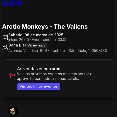
Vamps
Arctic Monkeys - The Vallens
Sábado, 08 de março de 2025
Início: 20:00
·
Encerramento: 03:00
Dona Bier
Ver no mapa
Avenida Vila Rica, 609 - Taubaté - São Paulo, 12050-480
As vendas encerraram
Veja os próximos eventos deste produtor e
aproveite para adquirir seus tickets.
Ver próximos eventos