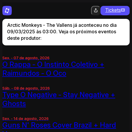
Tickets
Arctic Monkeys - The Vallens já aconteceu no dia
09/03/2025 às 03:00. Veja os próximos eventos
deste produtor:
Sex. - 07 de agosto, 2026
O Rappa - O Instinto Coletivo +
Raimundos - O Oco
Sáb. - 08 de agosto, 2026
Type O Negative - Stay Negative +
Ghosts
Sex. - 14 de agosto, 2026
Guns N' Roses Cover Brazil + Hard