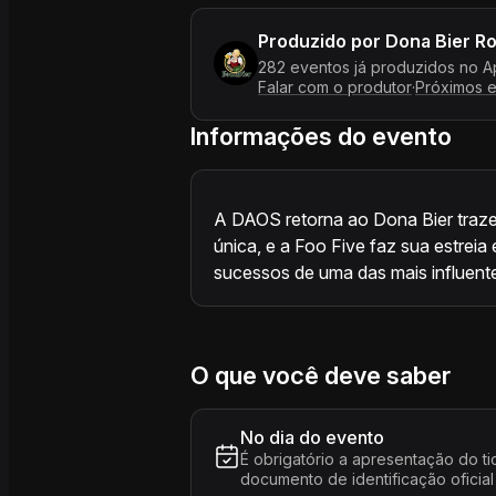
Produzido por
Dona Bier R
282 eventos já produzidos no A
Falar com o produtor
·
Próximos 
Informações do evento
A DAOS retorna ao Dona Bier traz
única, e a Foo Five faz sua estrei
sucessos de uma das mais influente
O que você deve saber
No dia do evento
É obrigatório a apresentação do ti
documento de identificação oficial