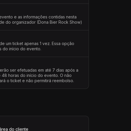
evento e as informações contidas nesta
dade do organizador (Dona Bier Rock Show)
 de um ticket apenas 1 vez. Essa opção
s do início do evento.
erão ser efetuadas em até 7 dias após a
48 horas do início do evento. O não
rá o ticket e não permitirá reembolso.
área do cliente