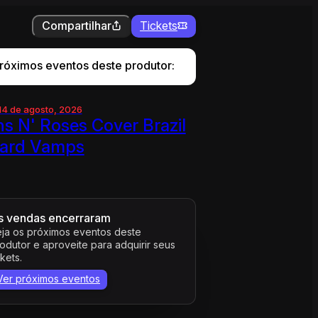
Compartilhar
Tickets
róximos eventos deste produtor:
 14 de agosto, 2026
s N' Roses Cover Brazil
ard Vamps
s vendas encerraram
ja os próximos eventos deste
odutor e aproveite para adquirir seus
ckets.
Ver próximos eventos