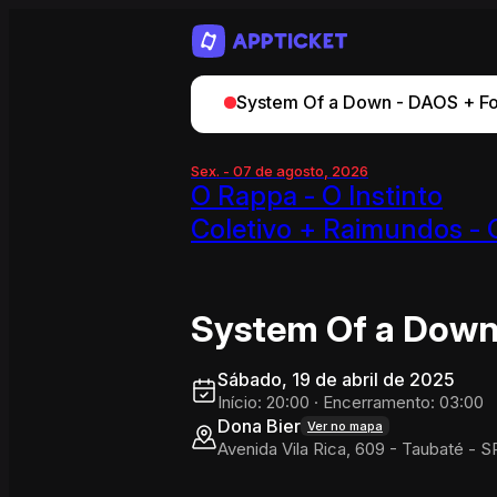
System Of a Down - DAOS + Foo
Sex. - 07 de agosto, 2026
O Rappa - O Instinto
Coletivo + Raimundos - 
Oco
System Of a Down
Sábado, 19 de abril de 2025
Início: 20:00
·
Encerramento: 03:00
Dona Bier
Ver no mapa
Avenida Vila Rica, 609 - Taubaté - 