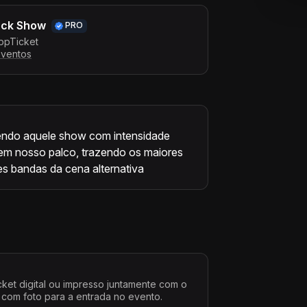
ock Show
PRO
ppTicket
eventos
endo aquele show com intensidade
a em nosso palco, trazendo os maiores
s bandas da cena alternativa
cket digital ou impresso juntamente com o
 com foto para a entrada no evento.