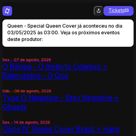
Tickets
Queen - Special Queen Cover já aconteceu no dia
03/05/2025 às 03:00. Veja os próximos eventos
deste produtor:
Sex. - 07 de agosto, 2026
O Rappa - O Instinto Coletivo +
Raimundos - O Oco
Sáb. - 08 de agosto, 2026
Type O Negative - Stay Negative +
Ghosts
Sex. - 14 de agosto, 2026
Guns N' Roses Cover Brazil + Hard