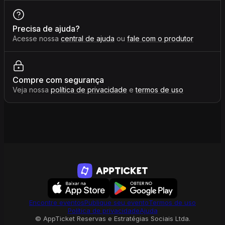
Precisa de ajuda?
Acesse nossa
central de ajuda
ou
fale com o produtor
Compre com segurança
Veja nossa
política de privacidade
e
termos de uso
Encontre eventos
Publique seu evento
Termos de uso
Política de privacidade
Ajuda
© AppTicket Reservas e Estratégias Sociais Ltda.