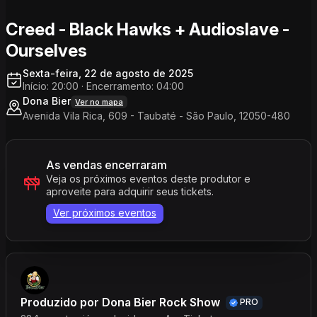
Creed - Black Hawks + Audioslave -
Ourselves
Sexta-feira, 22 de agosto de 2025
Início: 20:00
·
Encerramento: 04:00
Dona Bier
Ver no mapa
Avenida Vila Rica, 609 - Taubaté - São Paulo, 12050-480
As vendas encerraram
Veja os próximos eventos deste produtor e
aproveite para adquirir seus tickets.
Ver próximos eventos
Produzido por
Dona Bier Rock Show
PRO