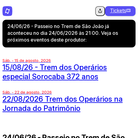
Tickets
24/06/26 - Passeio no Trem de São João já
aconteceu no dia 24/06/2026 às 21:00. Veja os
próximos eventos deste produtor:
Sáb. - 15 de agosto, 2026
15/08/26 - Trem dos Operários
especial Sorocaba 372 anos
Sáb. - 22 de agosto, 2026
22/08/2026 Trem dos Operários na
Jornada do Patrimônio
24/06/26 - Passeio no Trem de São