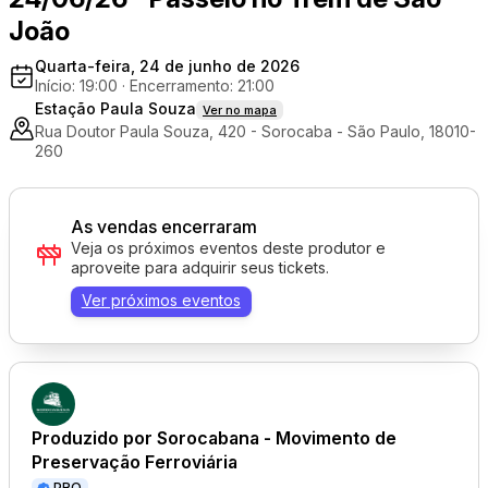
João
Quarta-feira, 24 de junho de 2026
Início: 19:00
·
Encerramento: 21:00
Estação Paula Souza
Ver no mapa
Rua Doutor Paula Souza, 420 - Sorocaba - São Paulo, 18010-
260
As vendas encerraram
Veja os próximos eventos deste produtor e
aproveite para adquirir seus tickets.
Ver próximos eventos
Produzido por
Sorocabana - Movimento de
Preservação Ferroviária
PRO