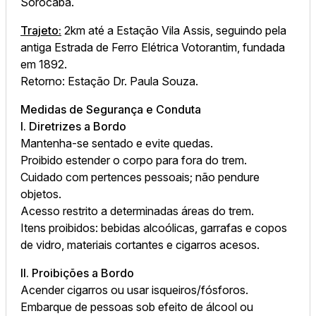
Sorocaba.
Trajeto:
2km até a Estação Vila Assis, seguindo pela
antiga Estrada de Ferro Elétrica Votorantim, fundada
em 1892.
Retorno: Estação Dr. Paula Souza.
Medidas de Segurança e Conduta
I. Diretrizes a Bordo
Mantenha-se sentado e evite quedas.
Proibido estender o corpo para fora do trem.
Cuidado com pertences pessoais; não pendure
objetos.
Acesso restrito a determinadas áreas do trem.
Itens proibidos: bebidas alcoólicas, garrafas e copos
de vidro, materiais cortantes e cigarros acesos.
II. Proibições a Bordo
Acender cigarros ou usar isqueiros/fósforos.
Embarque de pessoas sob efeito de álcool ou