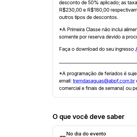
desconto de 50% aplicado; as tax
R$230,00 e R$180,00 respectivam
outros tipos de descontos.
*A Primeira Classe não inclui alime
somente por reserva devido a proc
Faça o download do seu ingresso
____________________________________
*A programação de feriados é sujei
email:
tremdasaguas@abpf.com.br
comercial e finais de semana) ou 
O que você deve saber
No dia do evento