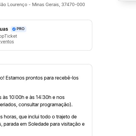
 São Lourenço - Minas Gerais, 37470-000
uas
PRO
ppTicket
eventos
o! Estamos prontos para recebê-los
 às 10:00h e às 14:30h e nos
eriados, consultar programação).
 horas, que inclui todo o trajeto de
, parada em Soledade para visitação e