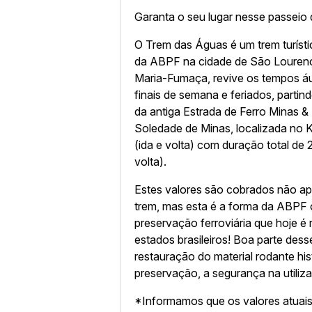
Garanta o seu lugar nesse passeio 
O Trem das Águas é um trem turísti
da ABPF na cidade de São Louren
Maria-Fumaça, revive os tempos áu
finais de semana e feriados, part
da antiga Estrada de Ferro Minas &
Soledade de Minas, localizada no 
(ida e volta) com duração total de
volta).
Estes valores são cobrados não ap
trem, mas esta é a forma da ABPF o
preservação ferroviária que hoje é 
estados brasileiros! Boa parte des
restauração do material rodante his
preservação, a segurança na utili
*Informamos que os valores atuai