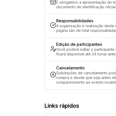
É obrigatório a apresentação do ti
documento de identificação oficial
Responsabilidades
A organização e realização deste 
página são de total responsabilid
Edição de participantes
Você poderá editar o participante
ficará disponível até 24 horas ante
Cancelamento
Solicitações de cancelamento pod
compra e desde que seja antes de 
comparecimento ao evento invalida
Links rápidos