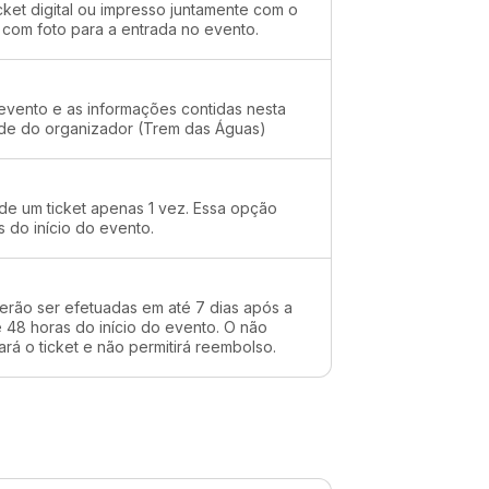
cket digital ou impresso juntamente com o
 com foto para a entrada no evento.
evento e as informações contidas nesta
ade do organizador (Trem das Águas)
 de um ticket apenas 1 vez. Essa opção
s do início do evento.
erão ser efetuadas em até 7 dias após a
48 horas do início do evento. O não
rá o ticket e não permitirá reembolso.