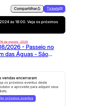
Compartilhar
Tickets
2024 às 18:00. Veja os próximos
 19 de agosto, 2026
08/2026 - Passeio no
m das Águas - São
renço
s vendas encerraram
ja os próximos eventos deste
odutor e aproveite para adquirir seus
ckets.
Ver próximos eventos