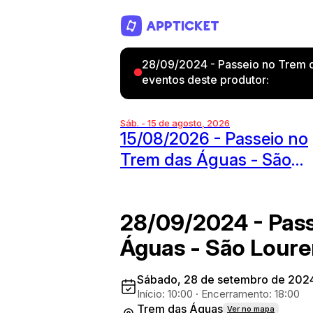
28/09/2024 - Passeio no Trem d
eventos deste produtor:
Sáb. - 15 de agosto, 2026
15/08/2026 - Passeio no
Trem das Águas - São
Lourenço
28/09/2024 - Pass
Águas - São Lour
Sábado, 28 de setembro de 202
Início: 10:00
·
Encerramento: 18:00
Trem das Águas
Ver no mapa