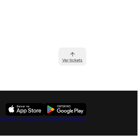
Ver tickets
o
Termos de uso
Política de privacidade
Ajuda