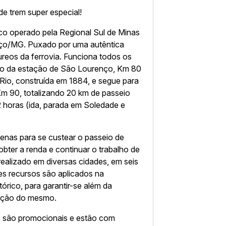
de trem super especial!
co operado pela Regional Sul de Minas
ço/MG. Puxado por uma autêntica
reos da ferrovia. Funciona todos os
indo da estação de São Lourenço, Km 80
 Rio, construída em 1884, e segue para
Km 90, totalizando 20 km de passeio
 2 horas (ida, parada em Soledade e
enas para se custear o passeio de
bter a renda e continuar o trabalho de
realizado em diversas cidades, em seis
ses recursos são aplicados na
tórico, para garantir-se além da
zação do mesmo.
s são promocionais e estão com