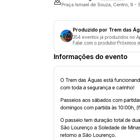
Praça Ismael de Souza, Centro, 9 -
Produzido por
Trem das Ág
354 eventos já produzidos no A
Falar com o produtor
·
Próximos 
Informações do evento
O Trem das Águas está funcionand
com toda a segurança e carinho!
Passeios aos sábados com partidas
domingos com partida às 10:00h, (f
O passeio tem duração total de duas
São Lourenço a Soledade de Minas
retorno a São Lourenço.