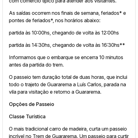
com comércio típico para atender aos visitantes.
As saídas ocorrem nos finais de semana, feriados* e
pontes de feriados*, nos horários abaixo:
partida às 10:00hs, chegando de volta às 12:00hs
partida às 14:30hs, chegando de volta às 16:30hs**
Informamos que o embarque se encerra 10 minutos
antes da partida do trem.
O passeio tem duração total de duas horas, que inclui
todo o trajeto de Guararema a Luís Carlos, parada na
vila para visitação e retorno a Guararema.
Opções de Passeio
Classe Turística
O mais tradicional carro de madeira, curta um passeio
incrível no Trem de Guararema. Um passeio para curtir