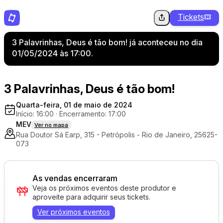
Tickets
3 Palavrinhas, Deus é tão bom! já aconteceu no dia
01/05/2024 às 17:00.
3 Palavrinhas, Deus é tão bom!
Quarta-feira, 01 de maio de 2024
Início: 16:00
·
Encerramento: 17:00
MEV
Ver no mapa
Rua Doutor Sá Earp, 315 - Petrópolis - Rio de Janeiro, 25625-
073
As vendas encerraram
Veja os próximos eventos deste produtor e
aproveite para adquirir seus tickets.
Ver próximos eventos