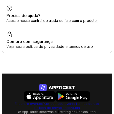
Precisa de ajuda?
Acesse nossa
central de ajuda
ou
fale com o produtor
Compre com segurança
Veja nossa
política de privacidade
e
termos de uso
Encontre eventos
Publique seu evento
Termos de uso
Política de privacidade
Ajuda
© AppTicket Reservas e Estratégias Sociais Ltda.