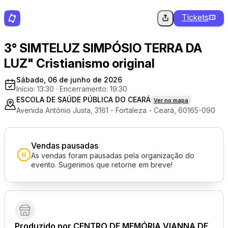
Tickets
3° SIMTELUZ SIMPÓSIO TERRA DA
LUZ" Cristianismo original
Sábado, 06 de junho de 2026
Início: 13:30
·
Encerramento: 19:30
ESCOLA DE SAÚDE PÚBLICA DO CEARÁ
Ver no mapa
Avenida Antônio Justa, 3161 - Fortaleza - Ceará, 60165-090
Vendas pausadas
As vendas foram pausadas pela organização do
evento. Sugerimos que retorne em breve!
Produzido por
CENTRO DE MEMÓRIA VIANNA DE