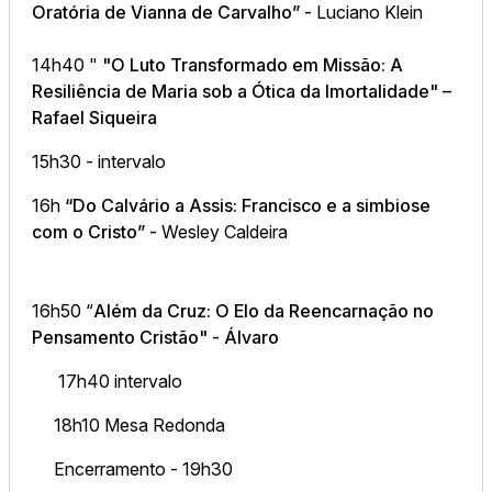
Oratória de Vianna de Carvalho” -
Luciano Klein
14h40 "
"O Luto Transformado em Missão: A
Resiliência de Maria sob a Ótica da Imortalidade"
–
Rafael Siqueira
15h30 - intervalo
16h
“Do Calvário a Assis: Francisco e a simbiose
com o Cristo” -
Wesley Caldeira
16h50 “
Além da Cruz: O Elo da Reencarnação no
Pensamento Cristão" - Álvaro
17h40 intervalo
18h10 Mesa Redonda
Encerramento - 19h30