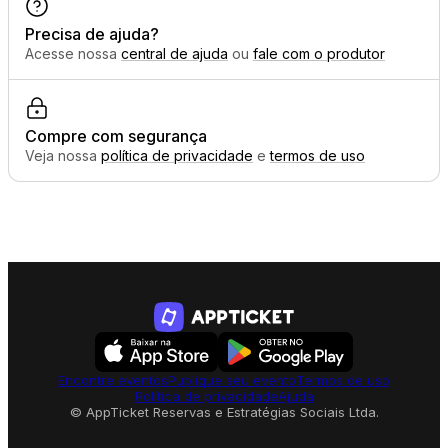
Precisa de ajuda?
Acesse nossa
central de ajuda
ou
fale com o produtor
Compre com segurança
Veja nossa
política de privacidade
e
termos de uso
Encontre eventos
Publique seu evento
Termos de uso
Política de privacidade
Ajuda
© AppTicket Reservas e Estratégias Sociais Ltda.