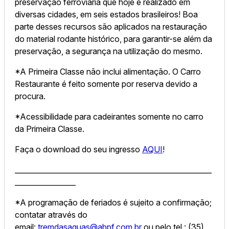
preservação ferroviária que hoje é realizado em
diversas cidades, em seis estados brasileiros! Boa
parte desses recursos são aplicados na restauração
do material rodante histórico, para garantir-se além da
preservação, a segurança na utilização do mesmo.
*A Primeira Classe não inclui alimentação. O Carro
Restaurante é feito somente por reserva devido a
procura.
*Acessibilidade para cadeirantes somente no carro
da Primeira Classe.
Faça o download do seu ingresso
AQUI
!
_______________________________________________________
_________________
*A programação de feriados é sujeito a confirmação;
contatar através do
email:
tremdasaguas@abpf.com.br
ou pelo tel.: (35)