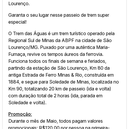
Lourenço.
Garanta o seu lugar nesse passeio de trem super
especial!
O Trem das Águas é um trem turístico operado pela
Regional Sul de Minas da ABPF na cidade de São
Lourenço/MG. Puxado por uma autêntica Maria-
Fumaça, revive os tempos áureos da ferrovia.
Funciona todos os finais de semana e feriados,
partindo da estação de São Lourenço, Km 80 da
antiga Estrada de Ferro Minas & Rio, construída em
1884, e segue para Soledade de Minas, localizada no
Km 90, totalizando 20 km de passeio (ida e volta)
com duração total de 2 horas (ida, parada em
Soledade e volta).
Promoção:
Durante o mês de Maio, todos pagam valores
promocionais: R$120,00 por pessoa na primeira-