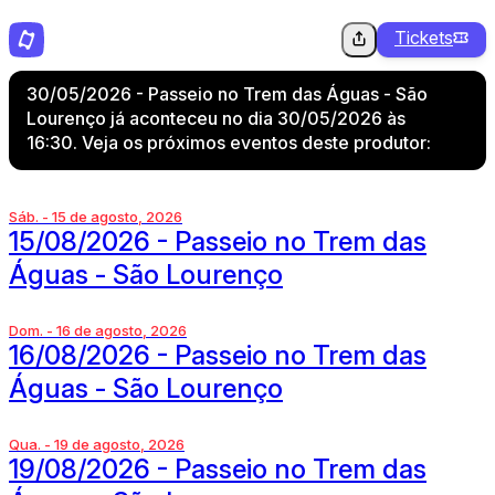
Tickets
30/05/2026 - Passeio no Trem das Águas - São
Lourenço já aconteceu no dia 30/05/2026 às
16:30. Veja os próximos eventos deste produtor:
Sáb. - 15 de agosto, 2026
15/08/2026 - Passeio no Trem das
Águas - São Lourenço
Dom. - 16 de agosto, 2026
16/08/2026 - Passeio no Trem das
Águas - São Lourenço
Qua. - 19 de agosto, 2026
19/08/2026 - Passeio no Trem das