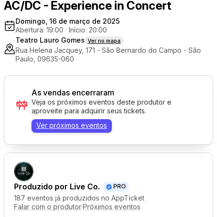
AC/DC - Experience in Concert
Domingo, 16 de março de 2025
Abertura: 19:00
·
Início: 20:00
Teatro Lauro Gomes
Ver no mapa
Rua Helena Jacquey, 171 - São Bernardo do Campo - São
Paulo, 09635-060
As vendas encerraram
Veja os próximos eventos deste produtor e
aproveite para adquirir seus tickets.
Ver próximos eventos
Produzido por
Live Co.
PRO
187 eventos já produzidos no AppTicket
Falar com o produtor
·
Próximos eventos