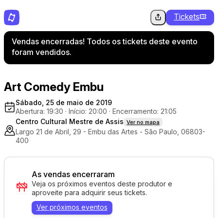
Tickets
Vendas encerradas! Todos os tickets deste evento
foram vendidos.
Art Comedy Embu
Sábado, 25 de maio de 2019
Abertura: 19:30
·
Início: 20:00
·
Encerramento: 21:05
Centro Cultural Mestre de Assis
Ver no mapa
Largo 21 de Abril, 29 - Embu das Artes - São Paulo, 06803-
400
As vendas encerraram
Veja os próximos eventos deste produtor e
aproveite para adquirir seus tickets.
Ver próximos eventos