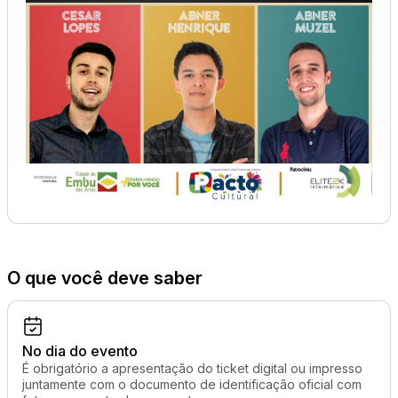
O que você deve saber
No dia do evento
É obrigatório a apresentação do ticket digital ou impresso
juntamente com o documento de identificação oficial com