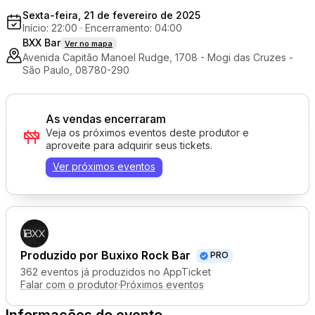
Sexta-feira, 21 de fevereiro de 2025
Início: 22:00
·
Encerramento: 04:00
BXX Bar
Ver no mapa
Avenida Capitão Manoel Rudge, 1708 - Mogi das Cruzes -
São Paulo, 08780-290
As vendas encerraram
Veja os próximos eventos deste produtor e
aproveite para adquirir seus tickets.
Ver próximos eventos
Produzido por
Buxixo Rock Bar
PRO
362 eventos já produzidos no AppTicket
Falar com o produtor
·
Próximos eventos