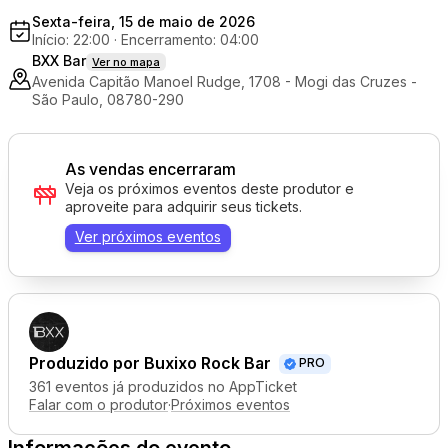
Sexta-feira, 15 de maio de 2026
Início: 22:00
·
Encerramento: 04:00
BXX Bar
Ver no mapa
Avenida Capitão Manoel Rudge, 1708 - Mogi das Cruzes -
São Paulo, 08780-290
As vendas encerraram
Veja os próximos eventos deste produtor e
aproveite para adquirir seus tickets.
Ver próximos eventos
Produzido por
Buxixo Rock Bar
PRO
361 eventos já produzidos no AppTicket
Falar com o produtor
·
Próximos eventos