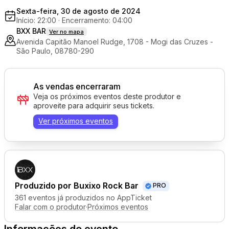
Sexta-feira, 30 de agosto de 2024
Início: 22:00
·
Encerramento: 04:00
BXX BAR
Ver no mapa
Avenida Capitão Manoel Rudge, 1708 - Mogi das Cruzes -
São Paulo, 08780-290
As vendas encerraram
Veja os próximos eventos deste produtor e
aproveite para adquirir seus tickets.
Ver próximos eventos
Produzido por
Buxixo Rock Bar
PRO
361 eventos já produzidos no AppTicket
Falar com o produtor
·
Próximos eventos