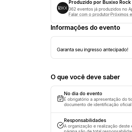
Produzido por
Buxixo Rock
362 eventos já produzidos no A
Falar com o produtor
·
Próximos 
Informações do evento
Garanta seu ingresso antecipado!
O que você deve saber
No dia do evento
É obrigatório a apresentação do ti
documento de identificação oficial
Responsabilidades
A organização e realização deste 
página são de total responsabilid