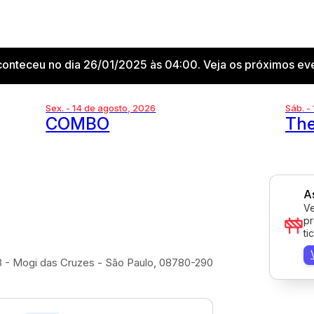
conteceu no dia 26/01/2025 às 04:00. Veja os próximos eve
Sex. - 14 de agosto, 2026
Sáb. -
COMBO
The
A
Ve
pr
ti
8 - Mogi das Cruzes - São Paulo, 08780-290