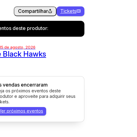
Compartilhar
Tickets
ntos deste produtor:
 15 de agosto, 2026
 Black Hawks
s vendas encerraram
ja os próximos eventos deste
odutor e aproveite para adquirir seus
ckets.
Ver próximos eventos