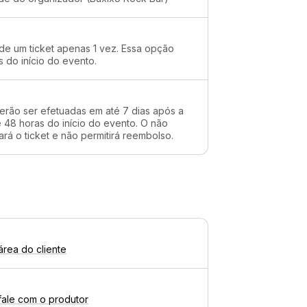
 de um ticket apenas 1 vez. Essa opção
s do início do evento.
erão ser efetuadas em até 7 dias após a
48 horas do início do evento. O não
rá o ticket e não permitirá reembolso.
área do cliente
fale com o produtor