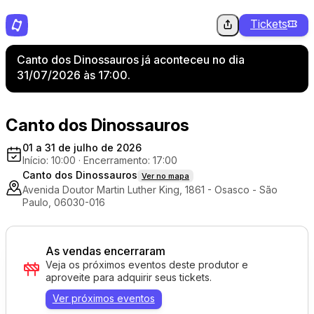
Tickets
Canto dos Dinossauros já aconteceu no dia
31/07/2026 às 17:00.
Canto dos Dinossauros
01 a 31 de julho de 2026
Início: 10:00
·
Encerramento: 17:00
Canto dos Dinossauros
Ver no mapa
Avenida Doutor Martin Luther King, 1861 - Osasco - São
Paulo, 06030-016
As vendas encerraram
Veja os próximos eventos deste produtor e
aproveite para adquirir seus tickets.
Ver próximos eventos