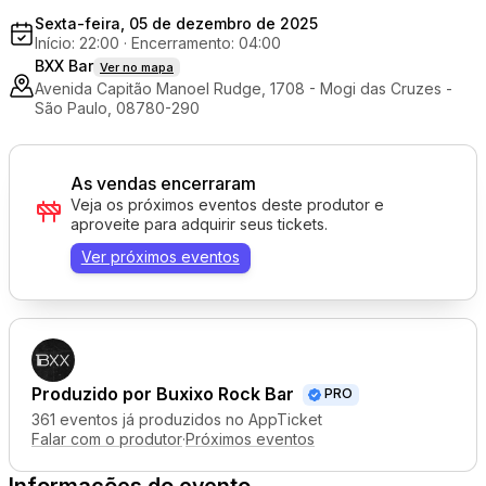
Sexta-feira, 05 de dezembro de 2025
Início: 22:00
·
Encerramento: 04:00
BXX Bar
Ver no mapa
Avenida Capitão Manoel Rudge, 1708 - Mogi das Cruzes -
São Paulo, 08780-290
As vendas encerraram
Veja os próximos eventos deste produtor e
aproveite para adquirir seus tickets.
Ver próximos eventos
Produzido por
Buxixo Rock Bar
PRO
361 eventos já produzidos no AppTicket
Falar com o produtor
·
Próximos eventos