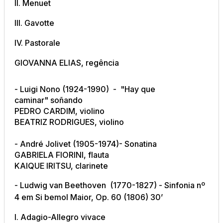
II. Menuet
III. Gavotte
IV. Pastorale
GIOVANNA ELIAS, regência
- Luigi Nono (1924-1990) - "Hay que
caminar" soñando
PEDRO CARDIM, violino
BEATRIZ RODRIGUES, violino
- André Jolivet (1905-1974)- Sonatina
GABRIELA FIORINI, flauta
KAIQUE IRITSU, clarinete
- Ludwig van Beethoven (1770-1827) - Sinfonia nº
4 em Si bemol Maior, Op. 60 (1806) 30’
I. Adagio-Allegro vivace