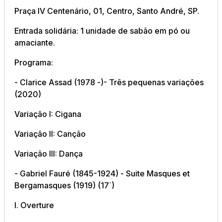
Praça IV Centenário, 01, Centro, Santo André, SP.
Entrada solidária: 1 unidade de sabão em pó ou
amaciante.
Programa:
- Clarice Assad (1978 -)- Três pequenas variações
(2020)
Variação I: Cigana
Variação II: Canção
Variação III: Dança
- Gabriel Fauré (1845-1924) - Suite Masques et
Bergamasques (1919) (17´)
I. Overture