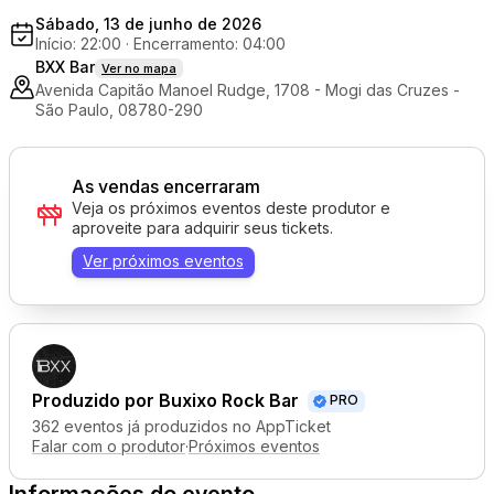
Sábado, 13 de junho de 2026
Início: 22:00
·
Encerramento: 04:00
BXX Bar
Ver no mapa
Avenida Capitão Manoel Rudge, 1708 - Mogi das Cruzes -
São Paulo, 08780-290
As vendas encerraram
Veja os próximos eventos deste produtor e
aproveite para adquirir seus tickets.
Ver próximos eventos
Produzido por
Buxixo Rock Bar
PRO
362 eventos já produzidos no AppTicket
Falar com o produtor
·
Próximos eventos